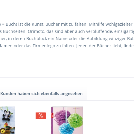
o = Buch) ist die Kunst, Bücher mit zu falten. Mithilfe wohlgezielt
Buchseiten. Orimoto, das sind aber auch verblüffende, einzigarti
cher, in deren Buchblock ein Name oder die Abbildung winziger Ba
men oder das Firmenlogo zu falten. Jeder, der Bücher liebt, findet
Kunden haben sich ebenfalls angesehen