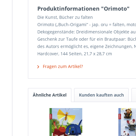
Produktinformationen "Orimoto"
Die Kunst, Bücher zu falten
Orimoto („Buch-Origami“ - jap. oru = falten, mot
Dekogegenstände: Dreidimensionale Objekte aus 
Geschenk zur Taufe oder für ein Brautpaar: Bü
des Autors ermöglicht es, eigene Zeichnungen, Na
Hardcover, 144 Seiten, 21,7 x 28,7 cm
Fragen zum Artikel?
Ähnliche Artikel
Kunden kauften auch