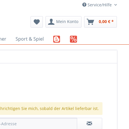
Service/Hilfe
Mein Konto
0,00 € *
her
Sport & Spiel
richtigen Sie mich, sobald der Artikel lieferbar ist.