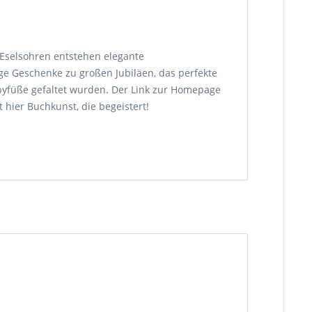
er Eselsohren entstehen elegante
ge Geschenke zu großen Jubiläen, das perfekte
byfüße gefaltet wurden. Der Link zur Homepage
 hier Buchkunst, die begeistert!