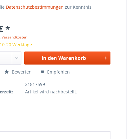
die
Datenschutzbestimmungen
zur Kenntnis
€ *
l. Versandkosten
 10-20 Werktage
In den
Warenkorb
Bewerten
Empfehlen
21817599
erzeit:
Artikel wird nachbestellt.