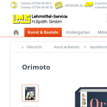
Telefon: 07334-96 96 0
Zuverläss
LMS@LMS.de
Telefax: 07334-96 96 39
schneller
Kunst & Basteln
Kindergarten
Möbe
Übersicht
Kunst & Basteln
Bastelbüc
Orimoto