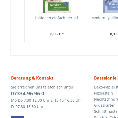
Faltideen einfach tierisch
Modern Quillin
8,05 € *
8,13
Beratung & Kontakt
Bastelanle
Sie erreichen uns telefonisch unter:
Deko-Papierst
07334-96 96 0
Filzbasteln
Flechtschnür
Mo-Do 7:30-12:30 Uhr & 13:15-16:30 Uhr
Grusskarten
Fr 07:30-13:30 Uhr
Schnittmuste
Window-Color