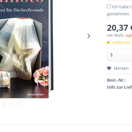
Ich habe 
genommen.
20,37 
inkl. MwSt.
zzg
Lieferzeit
Merken
Best.-Nr.:
Info zur LIef