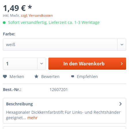
1,49 € *
inkl. MwSt.
zzgl. Versandkosten
Sofort versandfertig, Lieferzeit ca. 1-3 Werktage
Farbe:
In den
Warenkorb
Merken
Bewerten
Empfehlen
Best.-Nr.:
12607201
Beschreibung
Hexagonaler Dickkernfarbstift Für Links- und Rechtshänder
geeignet...
mehr