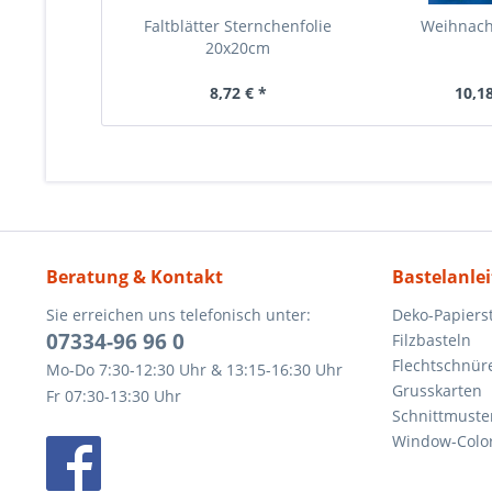
Faltblätter Sternchenfolie
Weihnach
20x20cm
8,72 € *
10,18
Beratung & Kontakt
Bastelanle
Sie erreichen uns telefonisch unter:
Deko-Papierst
07334-96 96 0
Filzbasteln
Flechtschnür
Mo-Do 7:30-12:30 Uhr & 13:15-16:30 Uhr
Grusskarten
Fr 07:30-13:30 Uhr
Schnittmuste
Window-Color