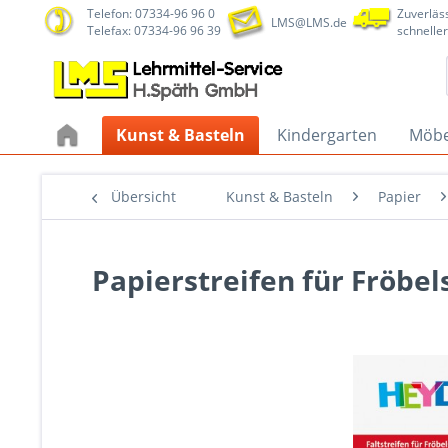
Telefon: 07334-96 96 0
Zuverläss
LMS@LMS.de
Telefax: 07334-96 96 39
schneller
Kunst & Basteln
Kindergarten
Möbe
Übersicht
Kunst & Basteln
Papier
Papierstreifen für Fröbel