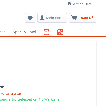
Service/Hilfe
Mein Konto
0,00 € *
her
Sport & Spiel
 *
l. Versandkosten
sandfertig, Lieferzeit ca. 1-3 Werktage