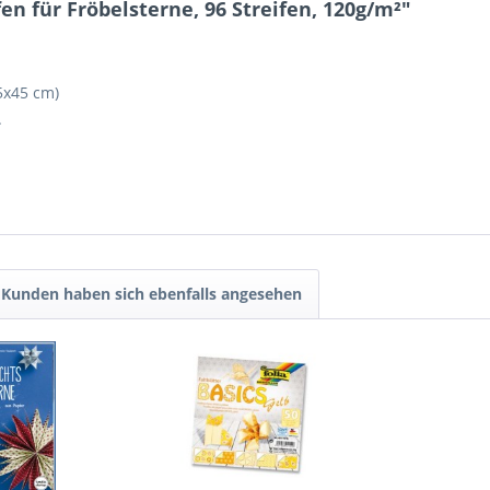
n für Fröbelsterne, 96 Streifen, 120g/m²"
5x45 cm)
.
Kunden haben sich ebenfalls angesehen