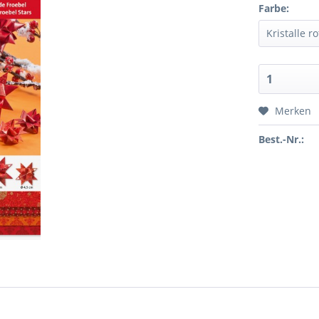
Farbe:
Merken
Best.-Nr.: