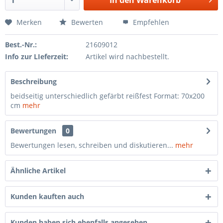
In den
Warenkorb
Merken
Bewerten
Empfehlen
Best.-Nr.:
21609012
Info zur LIeferzeit:
Artikel wird nachbestellt.
Beschreibung
beidseitig unterschiedlich gefärbt reißfest Format: 70x200
cm
mehr
Bewertungen
0
Bewertungen lesen, schreiben und diskutieren...
mehr
Ähnliche Artikel
Kunden kauften auch
Kunden haben sich ebenfalls angesehen