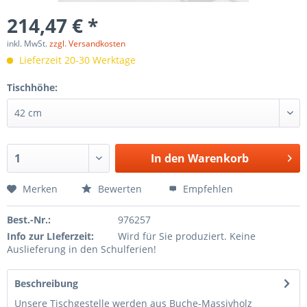
214,47 € *
inkl. MwSt.
zzgl. Versandkosten
Lieferzeit 20-30 Werktage
Tischhöhe:
In den
Warenkorb
Merken
Bewerten
Empfehlen
Best.-Nr.:
976257
Info zur LIeferzeit:
Wird für Sie produziert. Keine
Auslieferung in den Schulferien!
Beschreibung
Unsere Tischgestelle werden aus Buche-Massivholz