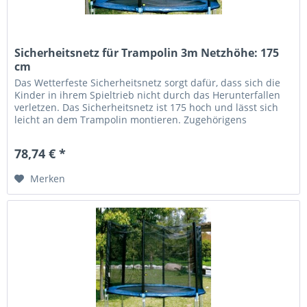
Sicherheitsnetz für Trampolin 3m Netzhöhe: 175
cm
Das Wetterfeste Sicherheitsnetz sorgt dafür, dass sich die
Kinder in ihrem Spieltrieb nicht durch das Herunterfallen
verletzen. Das Sicherheitsnetz ist 175 hoch und lässt sich
leicht an dem Trampolin montieren. Zugehörigens
Trampolin: ø...
78,74 € *
Merken