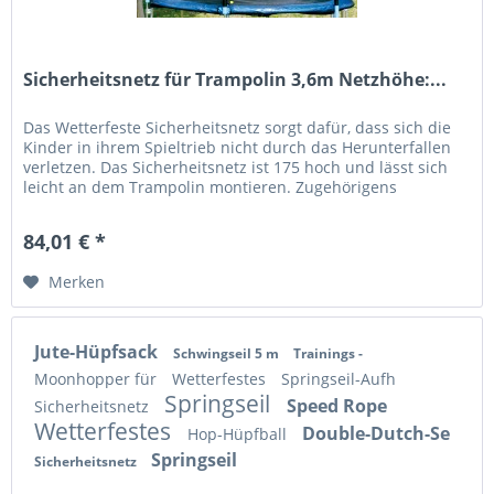
Sicherheitsnetz für Trampolin 3,6m Netzhöhe:...
Das Wetterfeste Sicherheitsnetz sorgt dafür, dass sich die
Kinder in ihrem Spieltrieb nicht durch das Herunterfallen
verletzen. Das Sicherheitsnetz ist 175 hoch und lässt sich
leicht an dem Trampolin montieren. Zugehörigens
Trampolin: ø...
84,01 € *
Merken
Jute-Hüpfsack
Schwingseil 5 m
Trainings -
Moonhopper für
Wetterfestes
Springseil-Aufh
Springseil
Speed Rope
Sicherheitsnetz
Wetterfestes
Double-Dutch-Se
Hop-Hüpfball
Springseil
Sicherheitsnetz