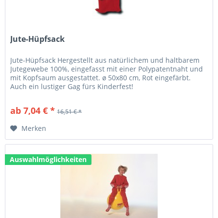
Jute-Hüpfsack
Jute-Hüpfsack Hergestellt aus natürlichem und haltbarem
Jutegewebe 100%, eingefasst mit einer Polypatentnaht und
mit Kopfsaum ausgestattet. ø 50x80 cm, Rot eingefärbt.
Auch ein lustiger Gag fürs Kinderfest!
ab 7,04 € *
16,51 € *
Merken
Auswahlmöglichkeiten