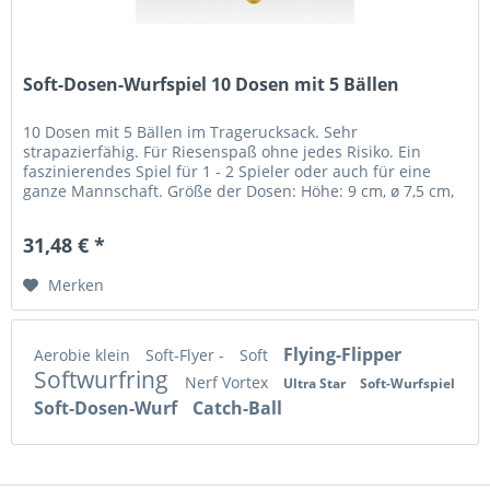
Soft-Dosen-Wurfspiel 10 Dosen mit 5 Bällen
10 Dosen mit 5 Bällen im Tragerucksack. Sehr
strapazierfähig. Für Riesenspaß ohne jedes Risiko. Ein
faszinierendes Spiel für 1 - 2 Spieler oder auch für eine
ganze Mannschaft. Größe der Dosen: Höhe: 9 cm, ø 7,5 cm,
Größe der Bälle: ø 6 cm.
31,48 € *
Merken
Flying-Flipper
Aerobie klein
Soft-Flyer -
Soft
Softwurfring
Nerf Vortex
Ultra Star
Soft-Wurfspiel
Soft-Dosen-Wurf
Catch-Ball