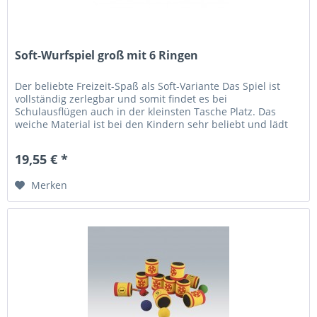
Soft-Wurfspiel groß mit 6 Ringen
Der beliebte Freizeit-Spaß als Soft-Variante Das Spiel ist
vollständig zerlegbar und somit findet es bei
Schulausflügen auch in der kleinsten Tasche Platz. Das
weiche Material ist bei den Kindern sehr beliebt und lädt
zum Spielen ein....
19,55 € *
Merken