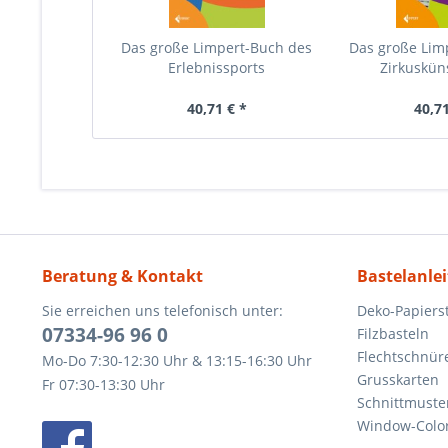
Das große Limpert-Buch des
Das große Lim
Erlebnissports
Zirkusküns
40,71 € *
40,71
Beratung & Kontakt
Bastelanle
Sie erreichen uns telefonisch unter:
Deko-Papierst
07334-96 96 0
Filzbasteln
Flechtschnür
Mo-Do 7:30-12:30 Uhr & 13:15-16:30 Uhr
Grusskarten
Fr 07:30-13:30 Uhr
Schnittmuste
Window-Color