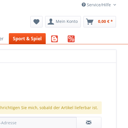
Service/Hilfe
Mein Konto
0,00 € *
er
Sport & Spiel
richtigen Sie mich, sobald der Artikel lieferbar ist.