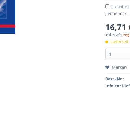
Ich habe 
genommen.
16,71 
inkl. MwSt.
zzg
Lieferzeit
Merken
Best.-Nr.:
Info zur LIef