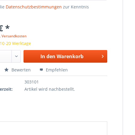
die
Datenschutzbestimmungen
zur Kenntnis
€ *
l. Versandkosten
 10-20 Werktage
In den
Warenkorb
Bewerten
Empfehlen
303101
erzeit:
Artikel wird nachbestellt.