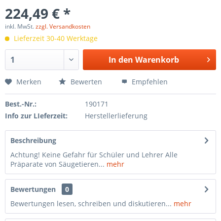
224,49 € *
inkl. MwSt.
zzgl. Versandkosten
Lieferzeit 30-40 Werktage
In den
Warenkorb
Merken
Bewerten
Empfehlen
Best.-Nr.:
190171
Info zur LIeferzeit:
Herstellerlieferung
Beschreibung
Achtung! Keine Gefahr für Schüler und Lehrer Alle
Präparate von Säugetieren...
mehr
Bewertungen
0
Bewertungen lesen, schreiben und diskutieren...
mehr