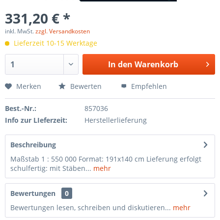
331,20 € *
inkl. MwSt.
zzgl. Versandkosten
Lieferzeit 10-15 Werktage
In den
Warenkorb
Merken
Bewerten
Empfehlen
Best.-Nr.:
857036
Info zur LIeferzeit:
Herstellerlieferung
Beschreibung
Maßstab 1 : 550 000 Format: 191x140 cm Lieferung erfolgt
schulfertig: mit Stäben...
mehr
Bewertungen
0
Bewertungen lesen, schreiben und diskutieren...
mehr