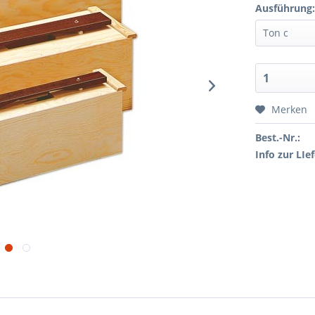
Ausführung
Merken
Best.-Nr.:
Info zur LIef