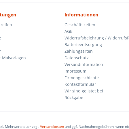
itungen
Informationen
reifen
Geschäftszeiten
AGB
e
Widerrufsbelehrung / Widerrufs
Batterieentsorgung
r
Zahlungsarten
 Malvorlagen
Datenschutz
Versandinformation
Impressum
Firmengeschichte
Kontaktformular
Wir sind gelistet bei
Rückgabe
etzl. Mehrwertsteuer zzgl.
Versandkosten
und ggf. Nachnahmegebühren, wenn nic