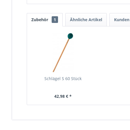
Zubehör
1
Ähnliche Artikel
Kunden 
Schlägel S 60 Stück
42,98 € *