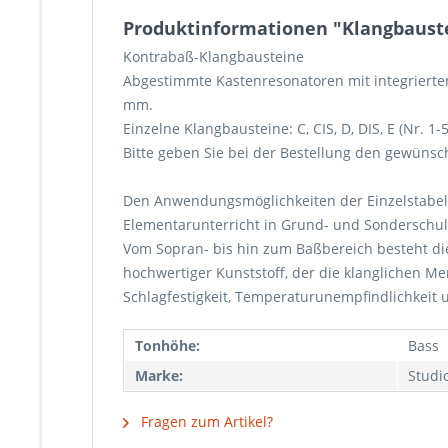
Produktinformationen "Klangbauste
Kontrabaß-Klangbausteine
Abgestimmte Kastenresonatoren mit integrierte
mm.
Einzelne Klangbausteine: C, CIS, D, DIS, E (Nr. 1-
Bitte geben Sie bei der Bestellung den gewünsc
Den Anwendungsmöglichkeiten der Einzelstabel
Elementarunterricht in Grund- und Sonderschul
Vom Sopran- bis hin zum Baßbereich besteht die
hochwertiger Kunststoff, der die klanglichen Me
Schlagfestigkeit, Temperaturunempfindlichkeit
Tonhöhe:
Bass
Marke:
Studi
Fragen zum Artikel?