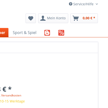
Service/Hilfe
Mein Konto
0,00 € *
her
Sport & Spiel
 € *
l. Versandkosten
 10-15 Werktage