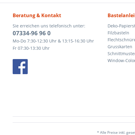
Beratung & Kontakt
Bastelanle
Sie erreichen uns telefonisch unter:
Deko-Papierst
07334-96 96 0
Filzbasteln
Flechtschnür
Mo-Do 7:30-12:30 Uhr & 13:15-16:30 Uhr
Grusskarten
Fr 07:30-13:30 Uhr
Schnittmuste
Window-Color
* Alle Preise inkl. ges