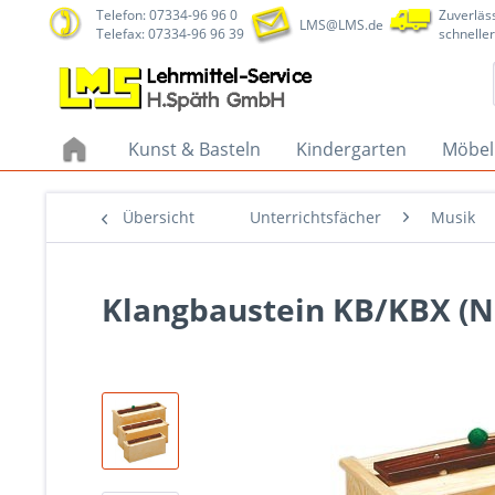
Telefon: 07334-96 96 0
Zuverläss
LMS@LMS.de
Telefax: 07334-96 96 39
schneller
Kunst & Basteln
Kindergarten
Möbel
Übersicht
Unterrichtsfächer
Musik
Klangbaustein KB/KBX (Nr