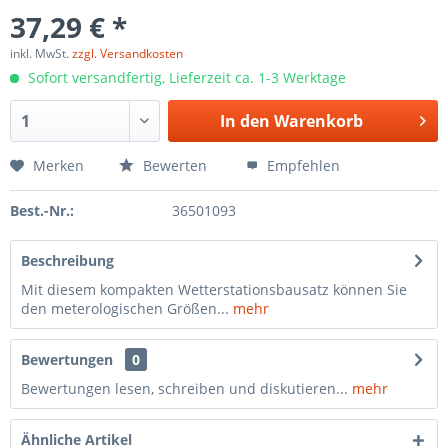
37,29 € *
inkl. MwSt.
zzgl. Versandkosten
Sofort versandfertig, Lieferzeit ca. 1-3 Werktage
In den
Warenkorb
Merken
Bewerten
Empfehlen
Best.-Nr.:
36501093
Beschreibung
Mit diesem kompakten Wetterstationsbausatz können Sie
den meterologischen Größen...
mehr
Bewertungen
0
Bewertungen lesen, schreiben und diskutieren...
mehr
Ähnliche Artikel