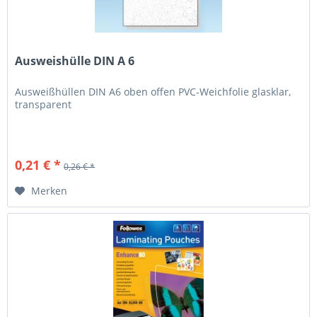
Ausweishülle DIN A 6
Ausweißhüllen DIN A6 oben offen PVC-Weichfolie glasklar,
transparent
0,21 € *
0,26 € *
Merken