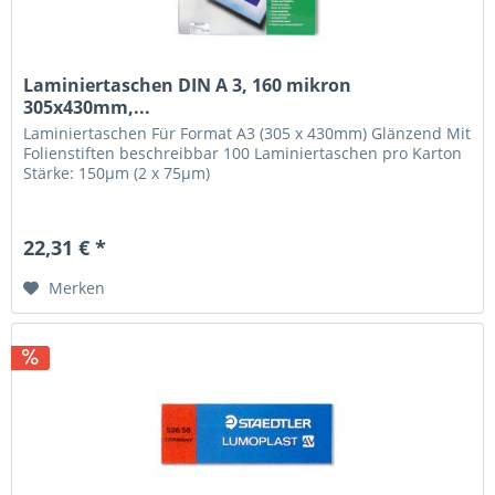
Laminiertaschen DIN A 3, 160 mikron
305x430mm,...
Laminiertaschen Für Format A3 (305 x 430mm) Glänzend Mit
Folienstiften beschreibbar 100 Laminiertaschen pro Karton
Stärke: 150µm (2 x 75µm)
22,31 € *
Merken