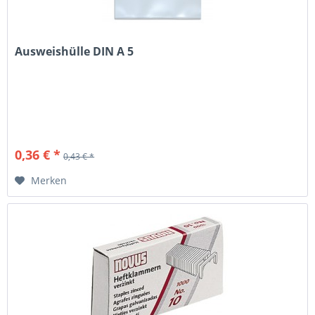
Ausweishülle DIN A 5
0,36 € *
0,43 € *
Merken