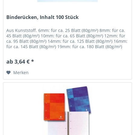
Binderücken, Inhalt 100 Stück
Aus Kunststoff. 6mm: für ca. 25 Blatt (80g/m²) 8mm: für ca.
45 Blatt (80g/m²) 10mm: für ca. 65 Blatt (80g/m²) 12mm: für
ca. 95 Blatt (80g/m²) 14mm: für ca. 125 Blatt (80g/m²) 16mm:
für ca. 145 Blatt (80g/m²) 19mm: für ca. 180 Blatt (80g/m²)
ab 3,64 € *
Merken