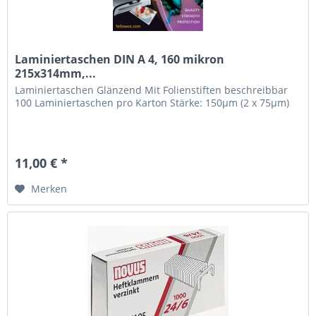
Laminiertaschen DIN A 4, 160 mikron
215x314mm,...
Laminiertaschen Glänzend Mit Folienstiften beschreibbar
100 Laminiertaschen pro Karton Stärke: 150µm (2 x 75µm)
11,00 € *
Merken