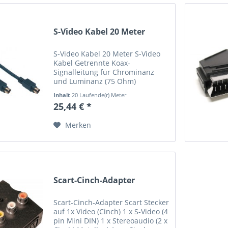
S-Video Kabel 20 Meter
S-Video Kabel 20 Meter S-Video
Kabel Getrennte Koax-
Signalleitung für Chrominanz
und Luminanz (75 Ohm)
geschirmt schwarz
Inhalt
20 Laufende(r) Meter
(1,27 € * / 1 Laufende(r) Meter)
25,44 € *
Merken
Scart-Cinch-Adapter
Scart-Cinch-Adapter Scart Stecker
auf 1x Video (Cinch) 1 x S-Video (4
pin Mini DIN) 1 x Stereoaudio (2 x