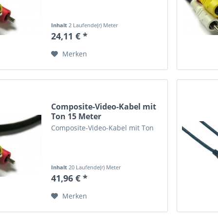
Inhalt
2 Laufende(r) Meter
(12,06 € * / 1 Laufende(r) Meter)
24,11 € *
Merken
Composite-Video-Kabel mit
Ton 15 Meter
Composite-Video-Kabel mit Ton
Inhalt
20 Laufende(r) Meter
(2,10 € * / 1 Laufende(r) Meter)
41,96 € *
Merken