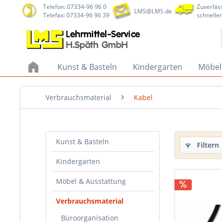
Telefon: 07334-96 96 0
Zuverläss
LMS@LMS.de
Telefax: 07334-96 96 39
schneller
Kunst & Basteln
Kindergarten
Möbel
Verbrauchsmaterial
Kabel
Kunst & Basteln
Filtern
Kindergarten
Möbel & Ausstattung
Verbrauchsmaterial
Büroorganisation