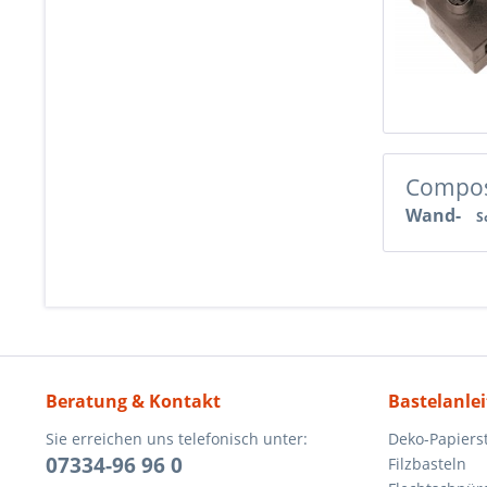
Compos
Wand-
S
Beratung & Kontakt
Bastelanle
Sie erreichen uns telefonisch unter:
Deko-Papierst
07334-96 96 0
Filzbasteln