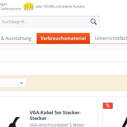
iger,
über 50.000 zufriedene Kunden
 Lieferservice
 & Ausstattung
Verbrauchsmaterial
Unterrichtsfäc
VGA-Kabel 5m Stecker-
Stecker
VGA-Anschlusskabel 5 Meter