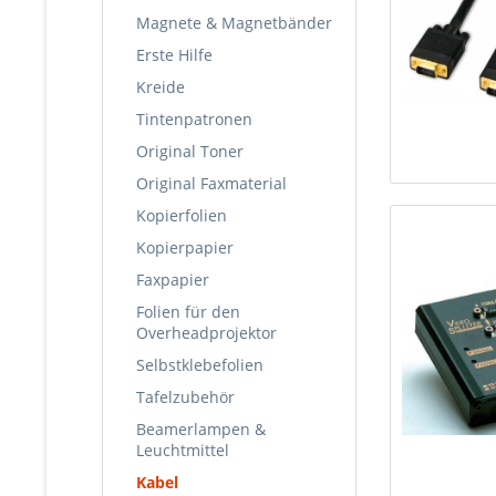
Magnete & Magnetbänder
Erste Hilfe
Kreide
Tintenpatronen
Original Toner
Original Faxmaterial
Kopierfolien
Kopierpapier
Faxpapier
Folien für den
Overheadprojektor
Selbstklebefolien
Tafelzubehör
Beamerlampen &
Leuchtmittel
Kabel