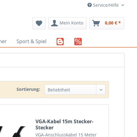
Service/Hilfe
Mein Konto
0,00 € *
her
Sport & Spiel
Sortierung:
VGA-Kabel 15m Stecker-
Stecker
VGA-Anschlusskabel 15 Meter