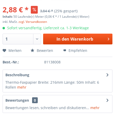
2,88 € *
3,84 € *
(25% gespart)
Inhalt:
50 Laufende(r) Meter (0,06 € * / 1 Laufende(r) Meter)
inkl. MwSt.
zzgl. Versandkosten
Sofort versandfertig, Lieferzeit ca. 1-3 Werktage
In den
Warenkorb
Merken
Bewerten
Empfehlen
Best.-Nr.:
81138008
Beschreibung
Thermo-Faxpapier Breite: 216mm Länge: 50m Inhalt: 6
Rollen
mehr
Bewertungen
0
Bewertungen lesen, schreiben und diskutieren...
mehr