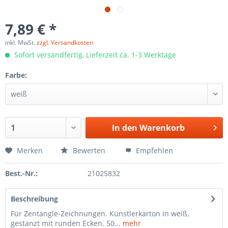
7,89 € *
inkl. MwSt.
zzgl. Versandkosten
Sofort versandfertig, Lieferzeit ca. 1-3 Werktage
Farbe:
In den
Warenkorb
Merken
Bewerten
Empfehlen
Best.-Nr.:
21025832
Beschreibung
Für Zentangle-Zeichnungen. Künstlerkarton in weiß,
gestanzt mit runden Ecken. 50...
mehr