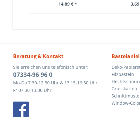
14,09 € *
3,69
Beratung & Kontakt
Bastelanle
Sie erreichen uns telefonisch unter:
Deko-Papierst
07334-96 96 0
Filzbasteln
Flechtschnür
Mo-Do 7:30-12:30 Uhr & 13:15-16:30 Uhr
Grusskarten
Fr 07:30-13:30 Uhr
Schnittmuste
Window-Color