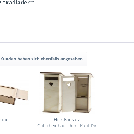
 ”Radlader”"
Kunden haben sich ebenfalls angesehen
ebox
Holz-Bausatz
Gutscheinhäuschen ”Kauf Dir
keinen...