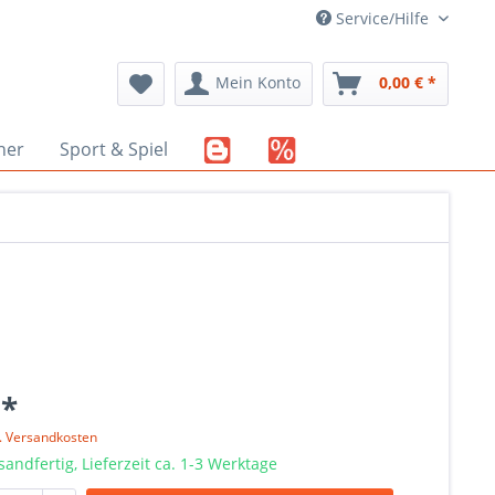
Service/Hilfe
Mein Konto
0,00 € *
her
Sport & Spiel
 *
l. Versandkosten
sandfertig, Lieferzeit ca. 1-3 Werktage