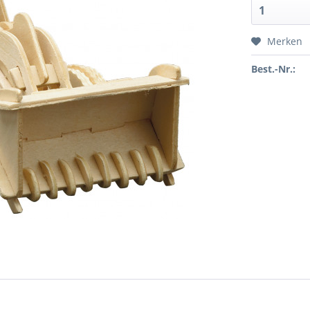
Merken
Best.-Nr.: