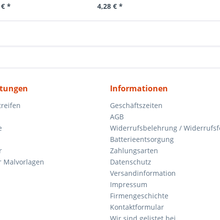
 € *
4,28 € *
itungen
Informationen
reifen
Geschäftszeiten
AGB
e
Widerrufsbelehrung / Widerrufs
Batterieentsorgung
r
Zahlungsarten
 Malvorlagen
Datenschutz
Versandinformation
Impressum
Firmengeschichte
Kontaktformular
Wir sind gelistet bei