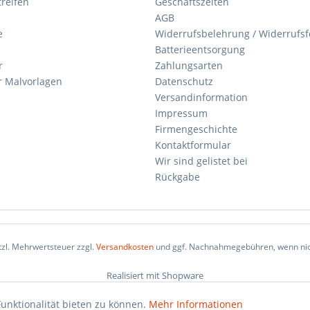
reifen
Geschäftszeiten
AGB
e
Widerrufsbelehrung / Widerrufs
Batterieentsorgung
r
Zahlungsarten
 Malvorlagen
Datenschutz
Versandinformation
Impressum
Firmengeschichte
Kontaktformular
Wir sind gelistet bei
Rückgabe
etzl. Mehrwertsteuer zzgl.
Versandkosten
und ggf. Nachnahmegebühren, wenn nic
Realisiert mit Shopware
unktionalität bieten zu können.
Mehr Informationen