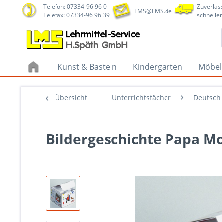
Telefon: 07334-96 96 0
Zuverläss
LMS@LMS.de
Telefax: 07334-96 96 39
schneller
Kunst & Basteln
Kindergarten
Möbel
Übersicht
Unterrichtsfächer
Deutsch
Bildergeschichte Papa Mo