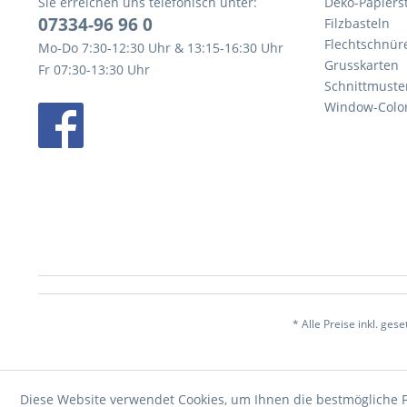
Sie erreichen uns telefonisch unter:
Deko-Papierst
07334-96 96 0
Filzbasteln
Flechtschnür
Mo-Do 7:30-12:30 Uhr & 13:15-16:30 Uhr
Grusskarten
Fr 07:30-13:30 Uhr
Schnittmuste
Window-Color
* Alle Preise inkl. ges
Diese Website verwendet Cookies, um Ihnen die bestmögliche F