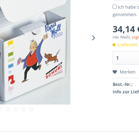
Ich habe 
genommen.
34,14 
inkl. MwSt.
zzg
Lieferzeit
Merken
Best.-Nr.:
Info zur LIef