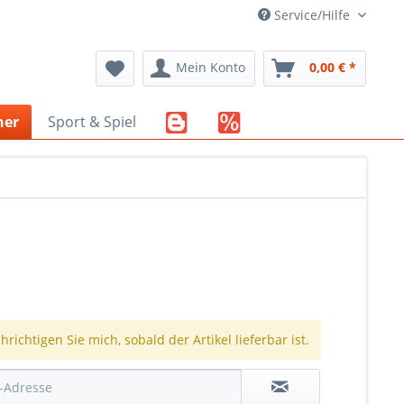
Service/Hilfe
Mein Konto
0,00 € *
her
Sport & Spiel
richtigen Sie mich, sobald der Artikel lieferbar ist.