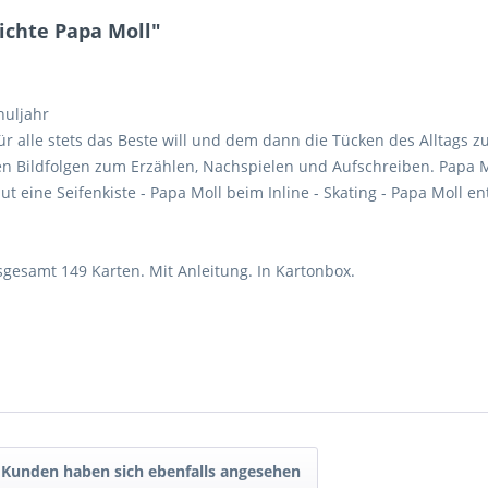
ichte Papa Moll"
huljahr
 für alle stets das Beste will und dem dann die Tücken des Alltags 
ren Bildfolgen zum Erzählen, Nachspielen und Aufschreiben. Papa 
t eine Seifenkiste - Papa Moll beim Inline - Skating - Papa Moll e
nsgesamt 149 Karten. Mit Anleitung. In Kartonbox.
Kunden haben sich ebenfalls angesehen