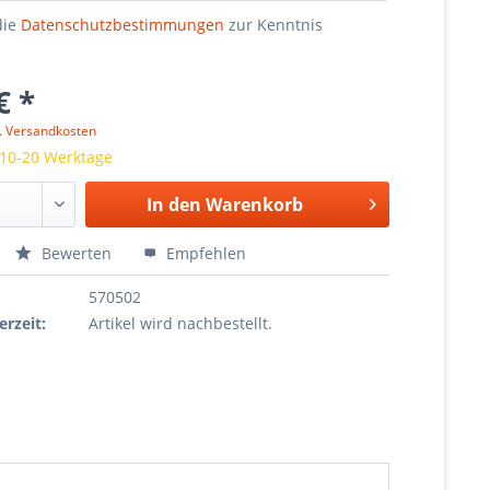
die
Datenschutzbestimmungen
zur Kenntnis
€ *
l. Versandkosten
 10-20 Werktage
In den
Warenkorb
Bewerten
Empfehlen
570502
erzeit:
Artikel wird nachbestellt.