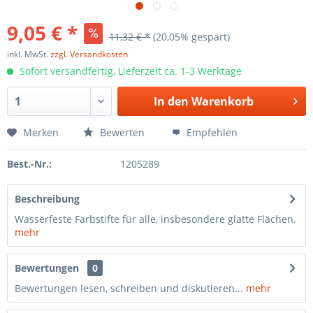
9,05 € *
11,32 € *
(20,05% gespart)
inkl. MwSt.
zzgl. Versandkosten
Sofort versandfertig, Lieferzeit ca. 1-3 Werktage
In den
Warenkorb
Merken
Bewerten
Empfehlen
Best.-Nr.:
1205289
Beschreibung
Wasserfeste Farbstifte für alle, insbesondere glatte Flächen.
mehr
Bewertungen
0
Bewertungen lesen, schreiben und diskutieren...
mehr