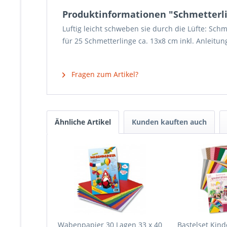
Produktinformationen "Schmetterlin
Luftig leicht schweben sie durch die Lüfte: Sch
für 25 Schmetterlinge ca. 13x8 cm inkl. Anleitun
Fragen zum Artikel?
Ähnliche Artikel
Kunden kauften auch
Wabenpapier 30 Lagen 33 x 40
Bastelset Kin