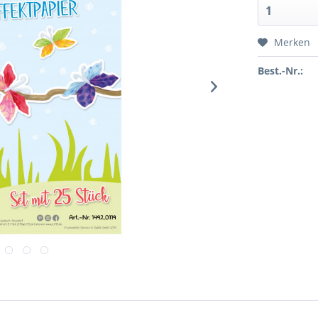
Merken
Best.-Nr.: