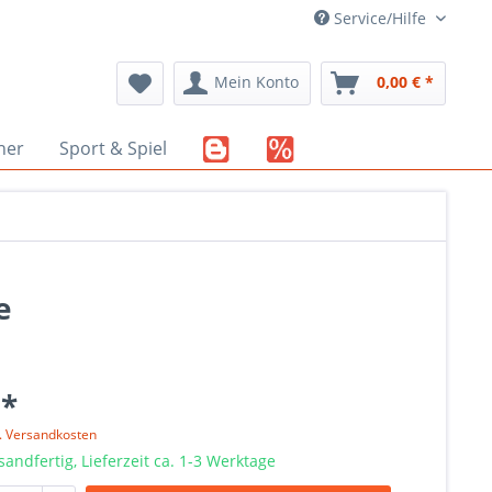
Service/Hilfe
Mein Konto
0,00 € *
her
Sport & Spiel
e
 *
l. Versandkosten
sandfertig, Lieferzeit ca. 1-3 Werktage