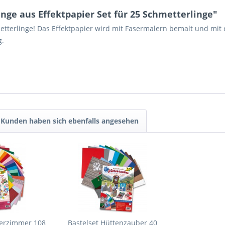
ge aus Effektpapier Set für 25 Schmetterlinge"
metterlinge! Das Effektpapier wird mit Fasermalern bemalt und mit 
g.
Kunden haben sich ebenfalls angesehen
derzimmer 108
Bastelset Hüttenzauber 40