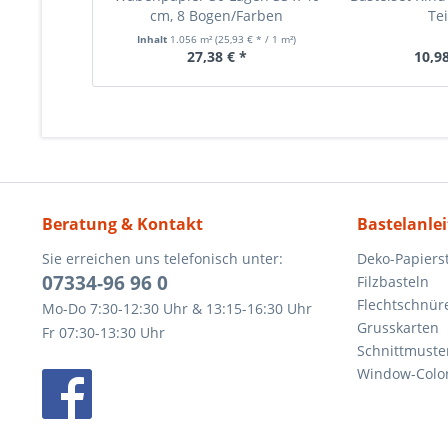
cm, 8 Bogen/Farben
Tei
Inhalt
1.056 m²
(25,93 € * / 1 m²)
27,38 € *
10,98
Beratung & Kontakt
Bastelanle
Sie erreichen uns telefonisch unter:
Deko-Papierst
07334-96 96 0
Filzbasteln
Flechtschnür
Mo-Do 7:30-12:30 Uhr & 13:15-16:30 Uhr
Grusskarten
Fr 07:30-13:30 Uhr
Schnittmuste
Window-Color