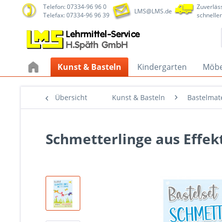
Telefon: 07334-96 96 0
Zuverläss
LMS@LMS.de
Telefax: 07334-96 96 39
schneller
Kunst & Basteln
Kindergarten
Möbe
Übersicht
Kunst & Basteln
Bastelmate
Schmetterlinge aus Effek