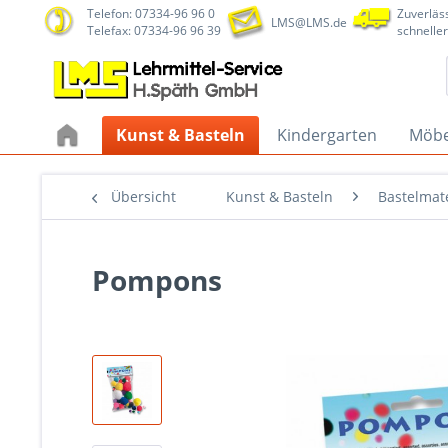
Telefon: 07334-96 96 0
Zuverläss
LMS@LMS.de
Telefax: 07334-96 96 39
schneller
Kunst & Basteln
Kindergarten
Möbe
Übersicht
Kunst & Basteln
Bastelmate
Pompons