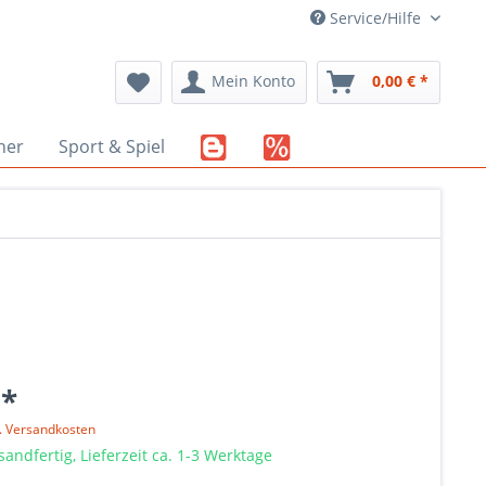
Service/Hilfe
Mein Konto
0,00 € *
her
Sport & Spiel
 *
l. Versandkosten
sandfertig, Lieferzeit ca. 1-3 Werktage