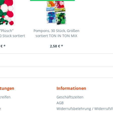
”Plüsch”
Pompons, 30 Stück, Größen
 Stück sortiert
sortiert TON IN TON MIX
 € *
2,58 € *
itungen
Informationen
reifen
Geschäftszeiten
AGB
e
Widerrufsbelehrung / Widerrufs