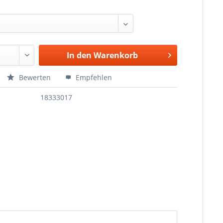
In den
Warenkorb
Bewerten
Empfehlen
18333017