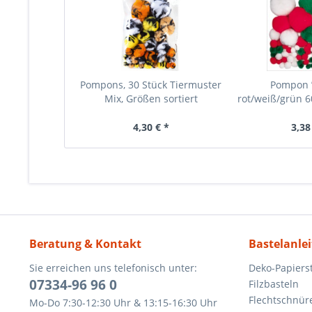
Pompons, 30 Stück Tiermuster
Pompon 
Mix, Größen sortiert
rot/weiß/grün 60
4,30 € *
3,38
Beratung & Kontakt
Bastelanle
Sie erreichen uns telefonisch unter:
Deko-Papierst
07334-96 96 0
Filzbasteln
Flechtschnür
Mo-Do 7:30-12:30 Uhr & 13:15-16:30 Uhr