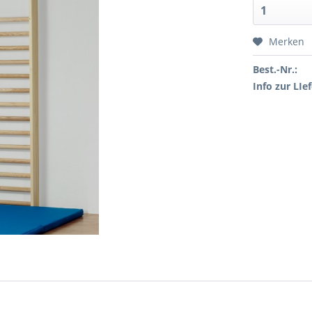
Merken
Best.-Nr.:
Info zur LIef