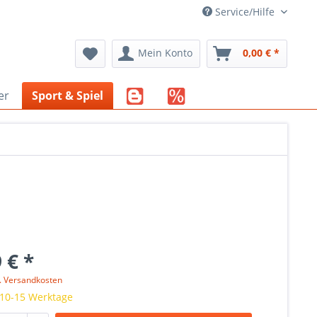
Service/Hilfe
Mein Konto
0,00 € *
er
Sport & Spiel
 € *
l. Versandkosten
 10-15 Werktage