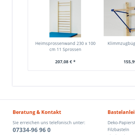
Heimsprossenwand 230 x 100
Klimmzugbüg
cm 11 Sprossen
207,08 € *
155,9
Beratung & Kontakt
Bastelanle
Sie erreichen uns telefonisch unter:
Deko-Papierst
07334-96 96 0
Filzbasteln