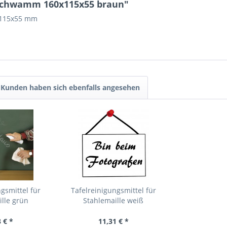
fschwamm 160x115x55 braun"
0x115x55 mm
Kunden haben sich ebenfalls angesehen
gsmittel für
Tafelreinigungsmittel für
lle grün
Stahlemaille weiß
 € *
11,31 € *