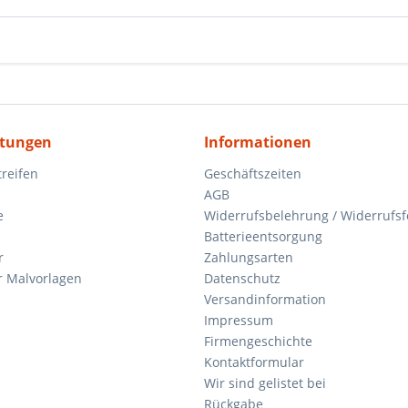
itungen
Informationen
reifen
Geschäftszeiten
AGB
e
Widerrufsbelehrung / Widerrufs
Batterieentsorgung
r
Zahlungsarten
 Malvorlagen
Datenschutz
Versandinformation
Impressum
Firmengeschichte
Kontaktformular
Wir sind gelistet bei
Rückgabe