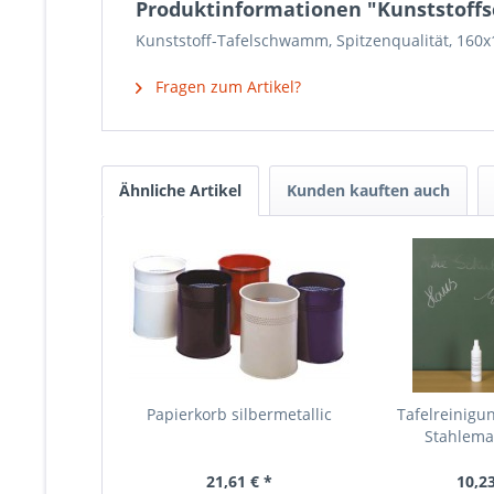
Produktinformationen "Kunststof
Kunststoff-Tafelschwamm, Spitzenqualität, 16
Fragen zum Artikel?
Ähnliche Artikel
Kunden kauften auch
Papierkorb silbermetallic
Tafelreinigun
Stahlemai
21,61 € *
10,23