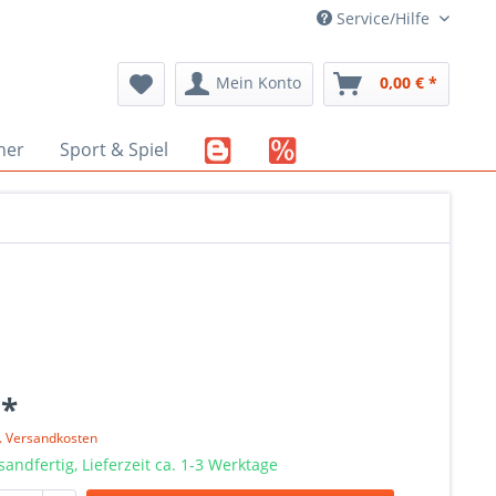
Service/Hilfe
Mein Konto
0,00 € *
her
Sport & Spiel
 *
l. Versandkosten
sandfertig, Lieferzeit ca. 1-3 Werktage