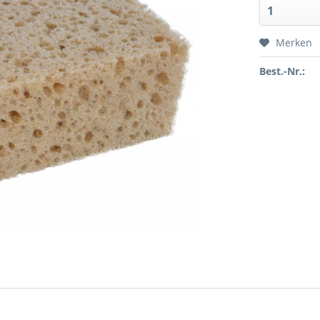
Merken
Best.-Nr.: