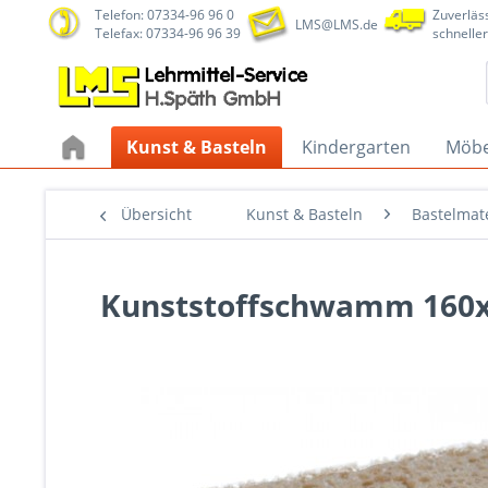
Telefon: 07334-96 96 0
Zuverläss
LMS@LMS.de
Telefax: 07334-96 96 39
schneller
Kunst & Basteln
Kindergarten
Möbe
Übersicht
Kunst & Basteln
Bastelmate
Kunststoffschwamm 160x