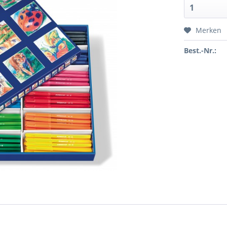
Merken
Best.-Nr.: