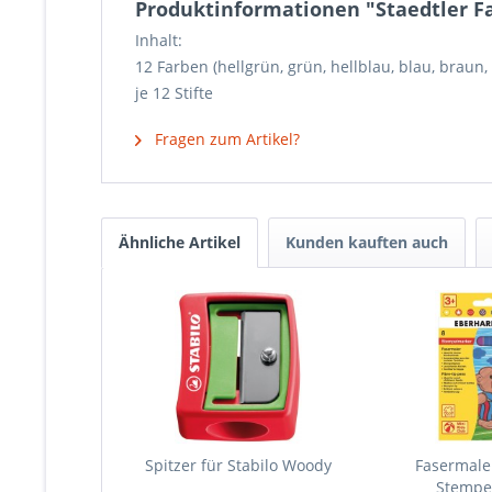
Produktinformationen "Staedtler Fa
Inhalt:
12 Farben (hellgrün, grün, hellblau, blau, braun, g
je 12 Stifte
Fragen zum Artikel?
Ähnliche Artikel
Kunden kauften auch
Spitzer für Stabilo Woody
Fasermaler
Stempe