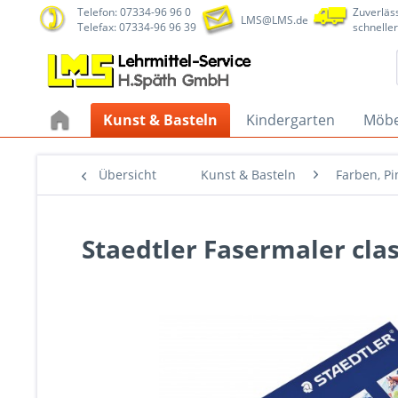
Telefon: 07334-96 96 0
Zuverläss
LMS@LMS.de
Telefax: 07334-96 96 39
schneller
Kunst & Basteln
Kindergarten
Möbe
Übersicht
Kunst & Basteln
Farben, Pi
Staedtler Fasermaler clas