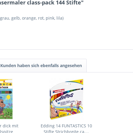
sermaler class-pack 144 Stifte"
rau, gelb, orange, rot, pink, lila)
Kunden haben sich ebenfalls angesehen
 dick mit
Edding 14 FUNTASTICS 10
lspitze
Stifte Strichbreite ca....