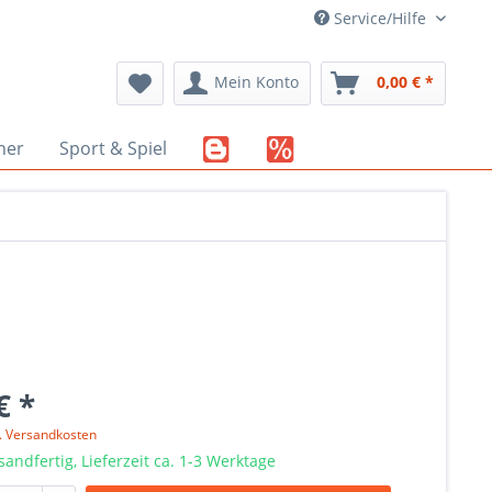
Service/Hilfe
Mein Konto
0,00 € *
her
Sport & Spiel
€ *
l. Versandkosten
sandfertig, Lieferzeit ca. 1-3 Werktage