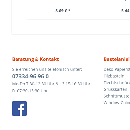
3,69 € *
5,44
Beratung & Kontakt
Bastelanle
Sie erreichen uns telefonisch unter:
Deko-Papierst
07334-96 96 0
Filzbasteln
Flechtschnür
Mo-Do 7:30-12:30 Uhr & 13:15-16:30 Uhr
Grusskarten
Fr 07:30-13:30 Uhr
Schnittmuste
Window-Color