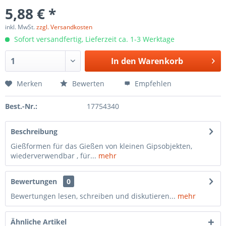
5,88 € *
inkl. MwSt.
zzgl. Versandkosten
Sofort versandfertig, Lieferzeit ca. 1-3 Werktage
In den
Warenkorb
Merken
Bewerten
Empfehlen
Best.-Nr.:
17754340
Beschreibung
Gießformen für das Gießen von kleinen Gipsobjekten,
wiederverwendbar , für...
mehr
Bewertungen
0
Bewertungen lesen, schreiben und diskutieren...
mehr
Ähnliche Artikel