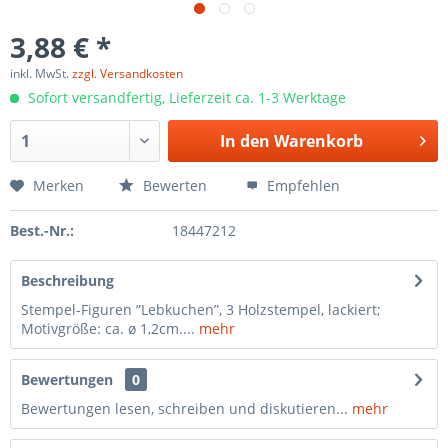
3,88 € *
inkl. MwSt.
zzgl. Versandkosten
Sofort versandfertig, Lieferzeit ca. 1-3 Werktage
In den
Warenkorb
Merken
Bewerten
Empfehlen
Best.-Nr.:
18447212
Beschreibung
Stempel-Figuren ”Lebkuchen”, 3 Holzstempel, lackiert;
Motivgröße: ca. ø 1,2cm....
mehr
Bewertungen
0
Bewertungen lesen, schreiben und diskutieren...
mehr