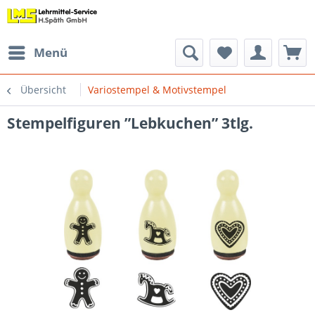
Menü
Übersicht
Variostempel & Motivstempel
Stempelfiguren ”Lebkuchen” 3tlg.