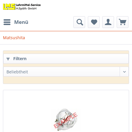
Menü
Matsushita
Filtern