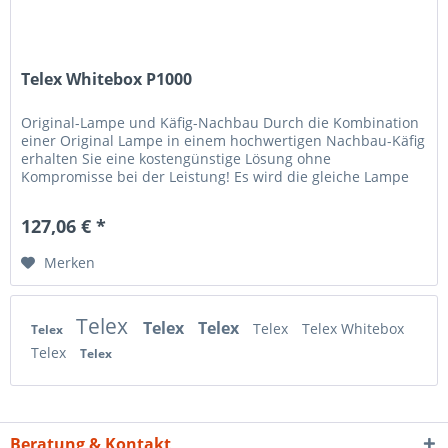
Telex Whitebox P1000
Original-Lampe und Käfig-Nachbau Durch die Kombination
einer Original Lampe in einem hochwertigen Nachbau-Käfig
erhalten Sie eine kostengünstige Lösung ohne
Kompromisse bei der Leistung! Es wird die gleiche Lampe
verwendet, die der...
127,06 € *
Merken
Telex
Telex
Telex
Telex
Telex Whitebox
Telex
Telex
Telex
Beratung & Kontakt