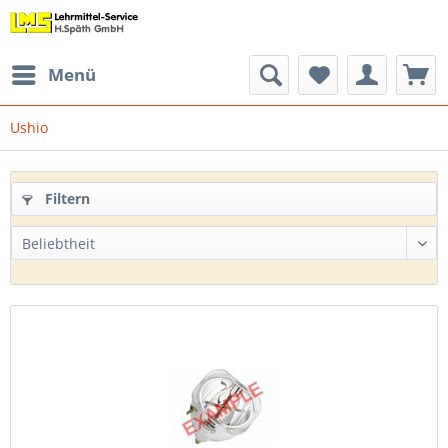
Menü
Ushio
Filtern