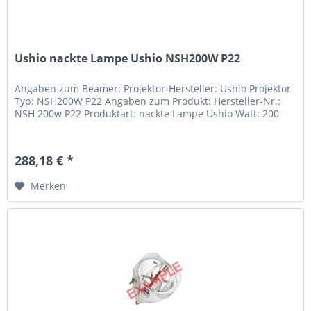
Ushio nackte Lampe Ushio NSH200W P22
Angaben zum Beamer: Projektor-Hersteller: Ushio Projektor-
Typ: NSH200W P22 Angaben zum Produkt: Hersteller-Nr.:
NSH 200w P22 Produktart: nackte Lampe Ushio Watt: 200
288,18 € *
Merken