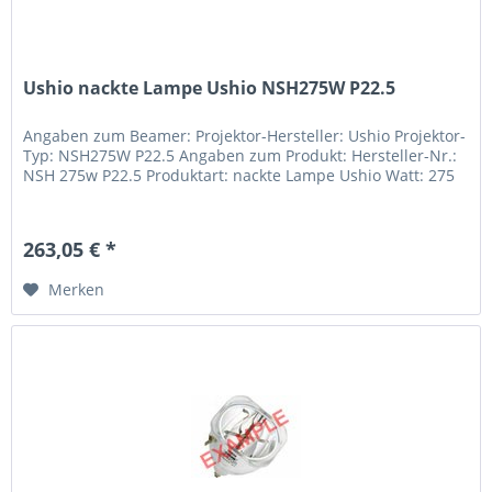
Ushio nackte Lampe Ushio NSH275W P22.5
Angaben zum Beamer: Projektor-Hersteller: Ushio Projektor-
Typ: NSH275W P22.5 Angaben zum Produkt: Hersteller-Nr.:
NSH 275w P22.5 Produktart: nackte Lampe Ushio Watt: 275
263,05 € *
Merken