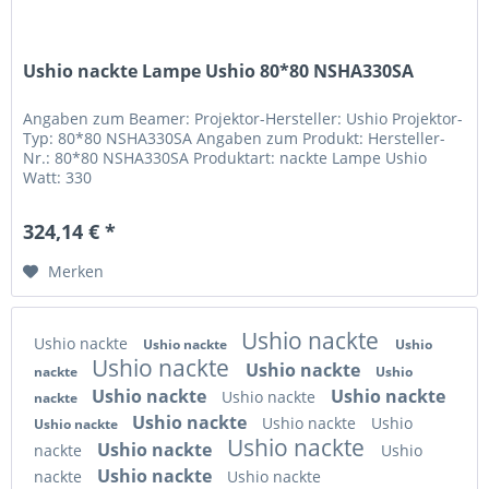
Ushio nackte Lampe Ushio 80*80 NSHA330SA
Angaben zum Beamer: Projektor-Hersteller: Ushio Projektor-
Typ: 80*80 NSHA330SA Angaben zum Produkt: Hersteller-
Nr.: 80*80 NSHA330SA Produktart: nackte Lampe Ushio
Watt: 330
324,14 € *
Merken
Ushio nackte
Ushio nackte
Ushio nackte
Ushio
Ushio nackte
Ushio nackte
nackte
Ushio
Ushio nackte
Ushio nackte
Ushio nackte
nackte
Ushio nackte
Ushio nackte
Ushio
Ushio nackte
Ushio nackte
Ushio nackte
nackte
Ushio
Ushio nackte
nackte
Ushio nackte