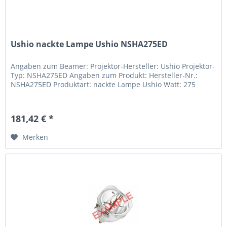
Ushio nackte Lampe Ushio NSHA275ED
Angaben zum Beamer: Projektor-Hersteller: Ushio Projektor-
Typ: NSHA275ED Angaben zum Produkt: Hersteller-Nr.:
NSHA275ED Produktart: nackte Lampe Ushio Watt: 275
181,42 € *
Merken