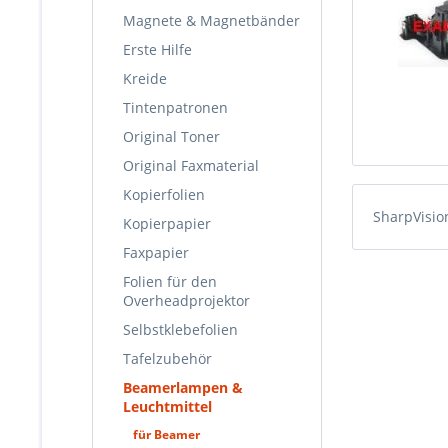
Magnete & Magnetbänder
Erste Hilfe
Kreide
Tintenpatronen
Original Toner
Original Faxmaterial
Kopierfolien
SharpVisi
Kopierpapier
Faxpapier
Folien für den
Overheadprojektor
Selbstklebefolien
Tafelzubehör
Beamerlampen &
Leuchtmittel
für Beamer