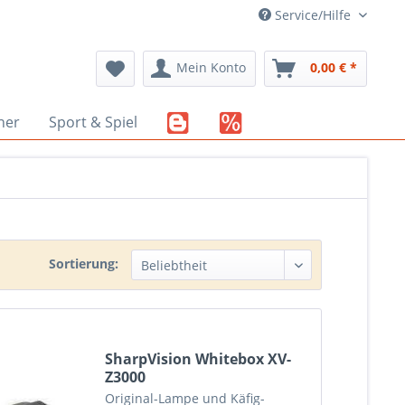
Service/Hilfe
Mein Konto
0,00 € *
her
Sport & Spiel
Sortierung:
SharpVision Whitebox XV-
Z3000
Original-Lampe und Käfig-