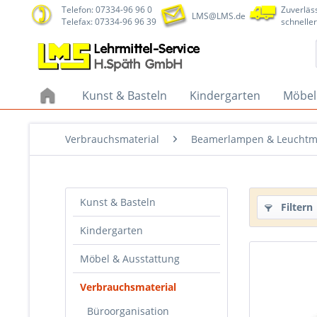
Telefon: 07334-96 96 0
Zuverläss
LMS@LMS.de
Telefax: 07334-96 96 39
schneller
Kunst & Basteln
Kindergarten
Möbel
Verbrauchsmaterial
Beamerlampen & Leuchtmi
Kunst & Basteln
Filtern
Kindergarten
Möbel & Ausstattung
Verbrauchsmaterial
Büroorganisation